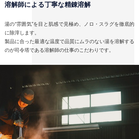
溶解師による丁寧な精錬溶解
湯の“雰囲気”を目と肌感で見極め、ノロ・スラグを徹底的
に除滓します。
製品に合った最適な温度で品質にムラのない湯を溶解する
のが司令塔である溶解師の仕事のこだわりです。