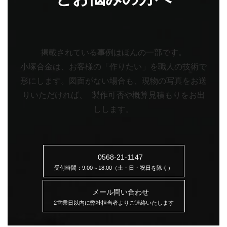
掲載されている事例はほんの一部です。
小塚合金は、お客様の「作りたい」を職人の技術で
形にします。
図面がない場合も、現物の写真をお送
りいただければ、 製作可否や概算見積もりをお出
しします。
0568-21-1147
受付時間：9:00～18:00（土・日・祝日を除く）
メール問い合わせ
2営業日以内に弊社担当者よりご連絡いたします